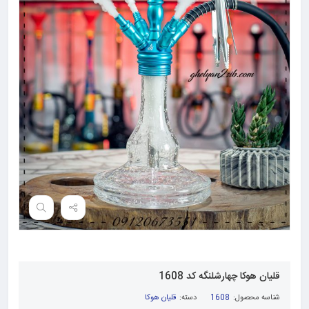
قلیان هوکا چهارشلنگه کد 1608
شناسه محصول:
1608
دسته:
قلیان هوکا