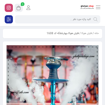
0
خانه
/
قلیان هوکا
/ قلیان هوکا چهارشلنگه کد 1608