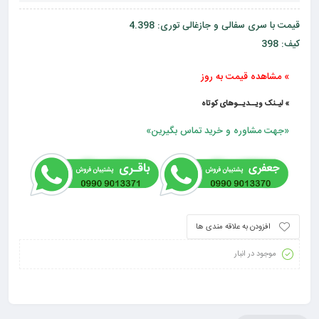
قیمت با سری سفالی و جازغالی توری: 4.398
کیف: 398
» مشاهده قیمت به روز
» لیـنک ویــدیــوهای کوتاه
«جهت مشاوره و خرید تماس بگیرین»
افزودن به علاقه مندی ها
موجود در انبار