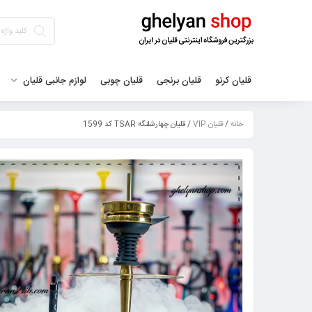
قلیان کرنو
قلیان برنجی
قلیان چوبی
لوازم جانبی قلیان
خانه
/
قلیان VIP
/ قلیان چهارشلنگه TSAR کد 1599