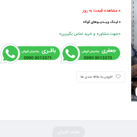
» مشاهده قیمت به روز
» لیـنک ویــدیــوهای کوتاه
«جهت مشاوره و خرید تماس بگیرین»
افزودن به علاقه مندی ها
نظرات کاربران