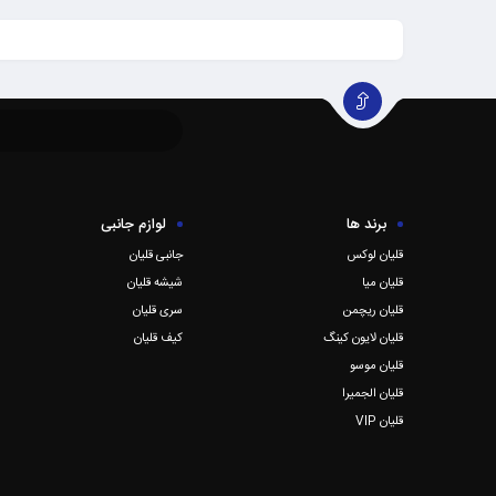
برند ها
لوازم جانبی
قلیان لوکس
جانبی قلیان
قلیان میا
شیشه قلیان
قلیان ریچمن
سری قلیان
قلیان لایون کینگ
کیف قلیان
قلیان موسو
قلیان الجمیرا
قلیان VIP