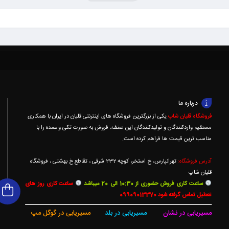
درباره ما
فروشگاه قلیان شاپ
یکی از بزرگترین فروشگاه های اینترنتی قلیان در ایران با همکاری
مستقیم واردکنندگان و تولیدکنندگان این صنف، فروش به صورت تکی و عمده را با
مناسب ترین قیمت ها فراهم کرده است.
آدرس فروشگاه:
تهرانپارس، خ استخر، کوچه 232 شرقی ، تقاطع خ بهشتی ، فروشگاه
قلیان شاپ
ساعت کاری فروش حضوری از 10:30 الی 20 میباشد
ساعت کاری روز های
تعطیل تماس گرفته شود 09909013370
مسیریابی در نشان
مسیریابی در بلد
مسیریابی در گوگل مپ